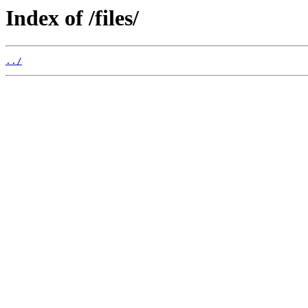
Index of /files/
../